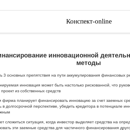
Конспект-online
нансирование инновационной деятельн
методы
 3 основных препятствия на пути аккумулирования финансовых р
нируемая инновация может быть настолько рискованной, что руко
проект из собственных средств
и фирма планирует финансировать инновацию за счет заемных сре
 в долгосрочной перспективе, убедить кредитора в потенциале ин
ожным
ет сложиться ситуация, когда инвестор выделяет средства на опр
овать эти заемные средства для частичного финансирования друго