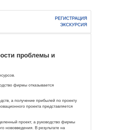
РЕГИСТРАЦИЯ
ЭКСКУРСИЯ
ости проблемы и
есурсов.
водство фирмы отказывается
дств, а получение прибылей по проекту
новационного проекта представляется
еделенный проект, а руководство фирмы
го нововведения. В результате на