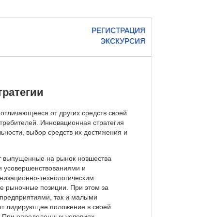
РЕГИСТРАЦИЯ
ЭКСКУРСИЯ
ратегии
 отличающееся от других средств своей
отребителей. Инновационная стратегия
ьности, выбор средств их достижения и
ют выпущенные на рынок новшества
ми усовершенствованиями и
анизационно-технологическим
е рыночные позиции. При этом за
 предприятиями, так и малыми
ют лидирующее положение в своей
. При определенных условиях