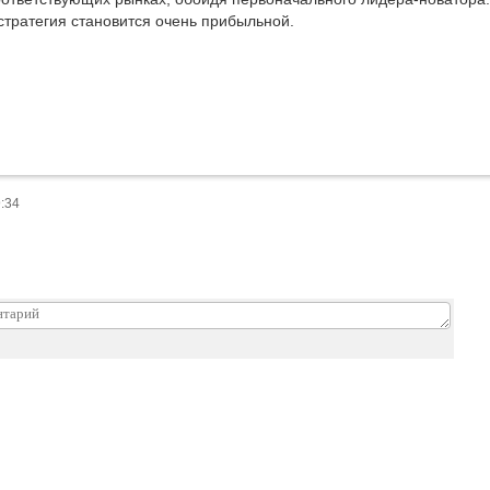
тратегия становится очень прибыльной.
9:34