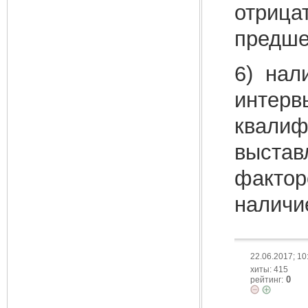
отрица
предше
6) нал
интерв
квалиф
выстав
фактор
наличи
22.06.2017; 10
хиты: 415
0
рейтинг: