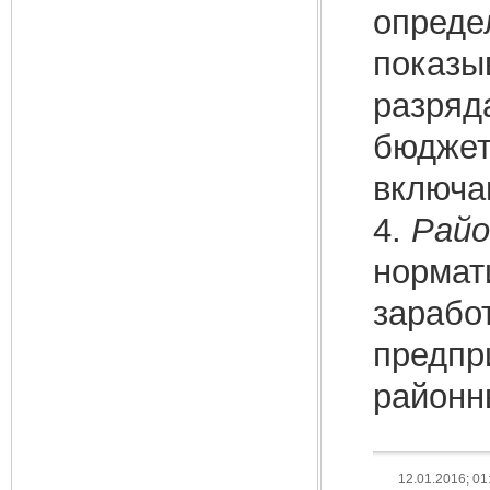
опреде
показы
разряд
бюджет
включа
4.
Рай
нормат
зарабо
предпр
районн
12.01.2016; 01