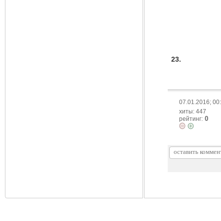
23.
07.01.2016; 00
хиты: 447
0
рейтинг: