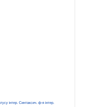
тусу інтер. Синтаксич. ф-я інтер.