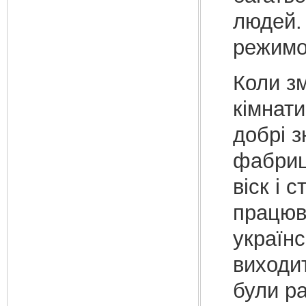
людей. 
режимо
Коли зм
кімнати
добрі з
фабриці
віск і 
працюва
українс
виходи
були р