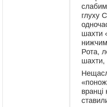
слабим,
глуху 
одноча
шахти 
нижчими
Рота, л
шахти, 
Нещасли
«понож
вранці 
ставили