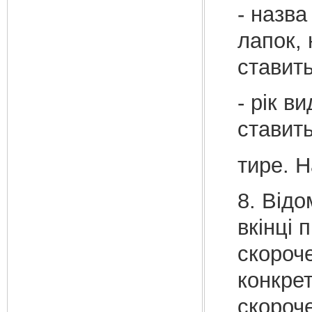
- назва
лапок, 
ставит
- рік в
ставить
тире. Н
8. Відо
вкінці 
скороче
конкрет
скороче