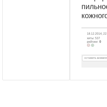
пильнос
кожног
18.12.2014; 22
хиты: 537
0
рейтинг: