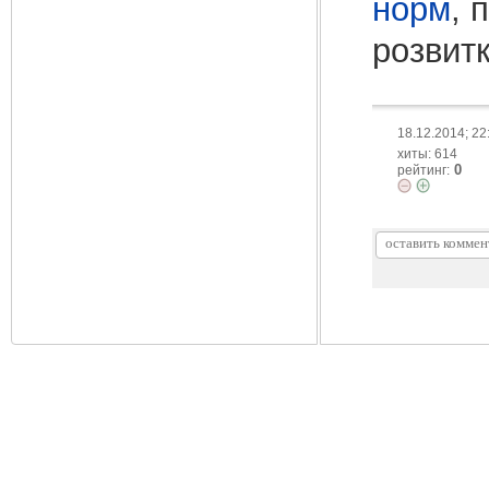
норм
, 
розвитк
18.12.2014; 22
хиты: 614
0
рейтинг: