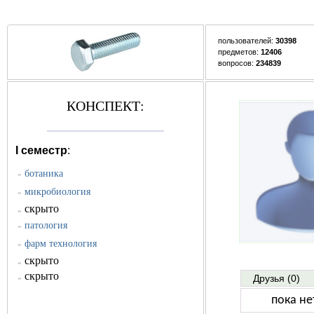
пользователей:
30398
предметов:
12406
вопросов:
234839
КОНСПЕКТ:
I семестр
:
ботаника
»
микробиология
»
скрыто
»
патология
»
фарм технология
»
скрыто
»
скрыто
Друзья (0)
»
пока не