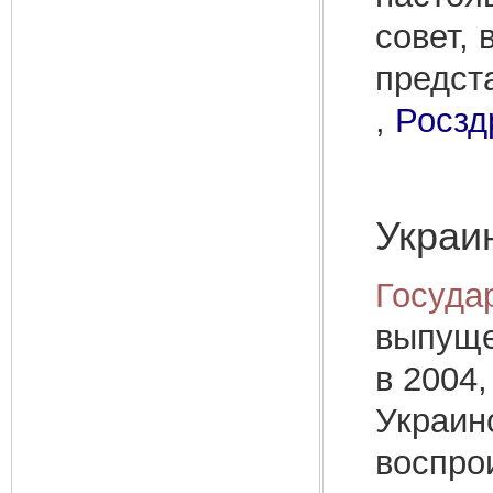
совет, 
предст
,
Росзд
Украи
Госуда
выпуще
в 2004,
Украин
воспро