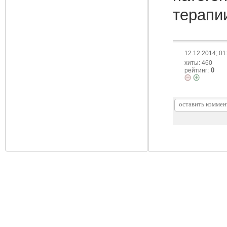
терапи
12.12.2014; 01
хиты: 460
0
рейтинг: