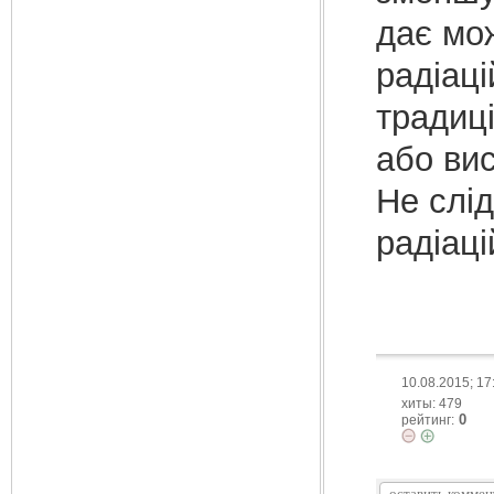
дає мо
радіаці
традиц
або ви
Не слід
радіаці
10.08.2015; 17
хиты: 479
0
рейтинг: