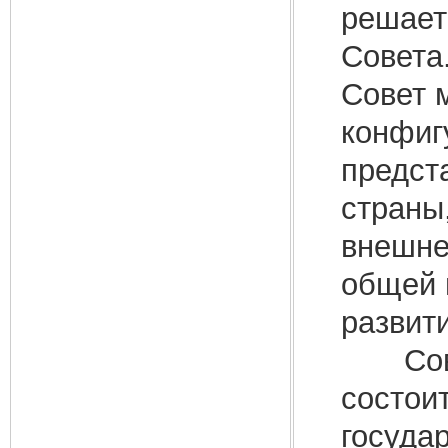
решает
Совета
Совет 
конфиг
предст
страны
внешне
общей 
развит
Совет
состои
госуда