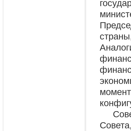
государ
минист
Предсе
страны
Аналог
финанс
финанс
эконом
момент
конфиг
Совет 
Совета