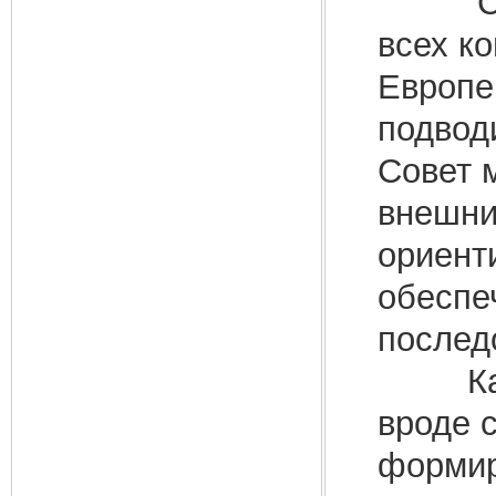
Совет
всех к
Европе
подвод
Совет 
внешни
ориент
обеспе
послед
Кажды
вроде с
формир