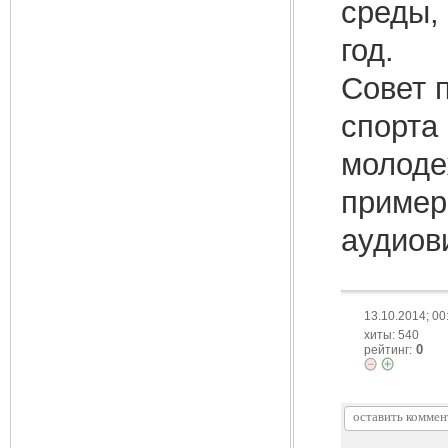
среды,
год.
Совет 
спорта
молоде
примерн
аудиов
13.10.2014; 00
хиты: 540
0
рейтинг: