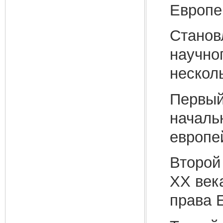
Европе
Станов
научно
несколь
Первый 
началь
европе
Второй 
ХХ век
права 