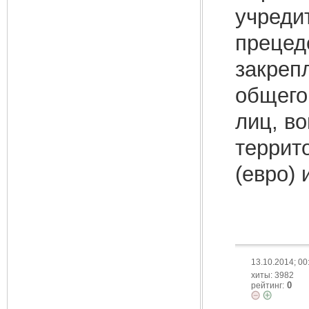
учреди
прецед
закреп
общего
лиц, во
террит
(евро) 
13.10.2014; 00
хиты: 3982
0
рейтинг: