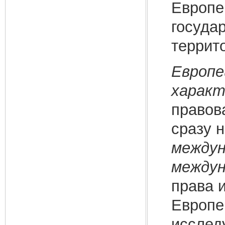
Европе
госуда
террит
Европе
характ
правов
сразу 
междун
междун
права 
Европе
исслед