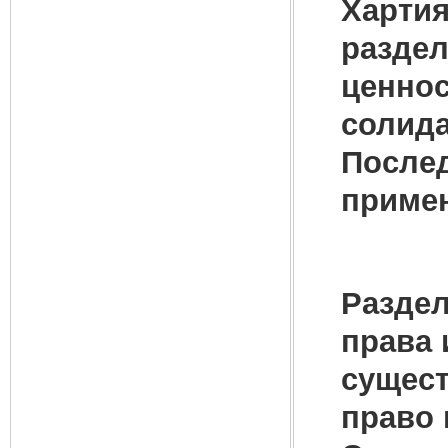
Хартия
раздел
ценнос
солида
Послед
примен
Раздел
права 
сущест
право 