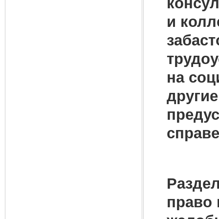
консул
и колл
забаст
трудоу
на соц
другие
предус
справе
Раздел
право 