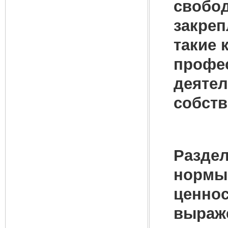
свобод
закреп
такие 
профе
деятел
собств
Раздел
нормы,
ценнос
выраже