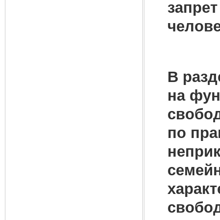
запрет
челове
В разд
на фун
свобод
по пра
неприк
семейн
характ
свобод