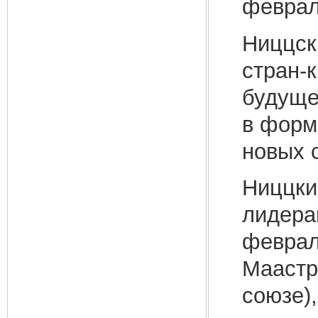
феврал
Ниццск
стран-
будуще
в форм
новых 
Ниццки
лидера
феврал
Маастр
союзе),