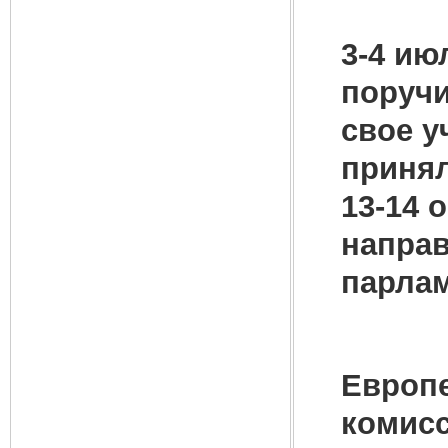
3-4 ию
поручи
свое у
принял
13-14 
направ
парлам
Европе
комисс