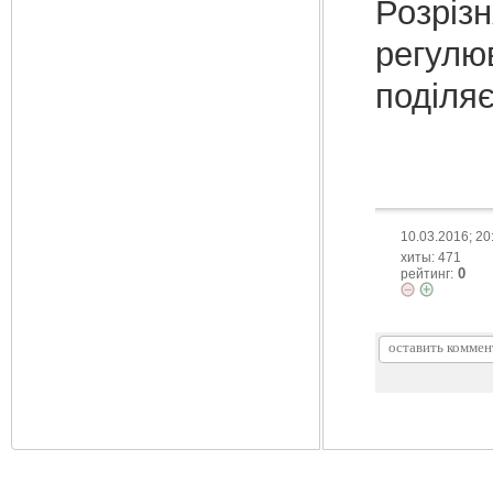
Розріз
регулю
поділяє
10.03.2016; 20
хиты: 471
0
рейтинг: