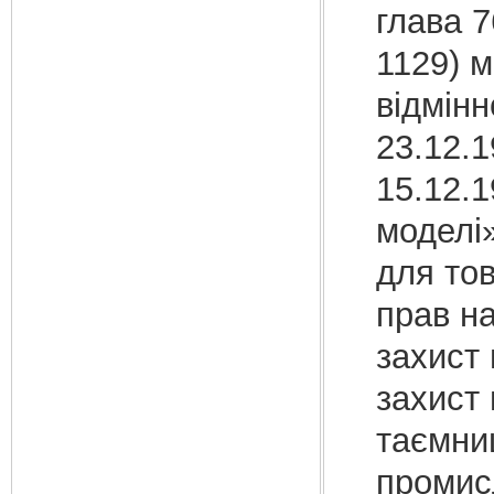
глава 7
1129) м
відмінн
23.12.1
15.12.1
моделі»
для тов
прав на
захист 
захист 
таємниц
промис