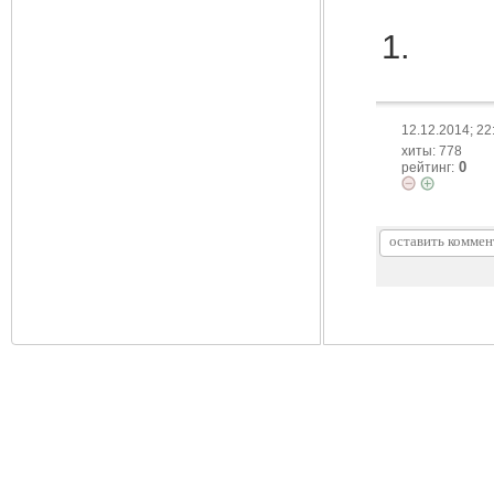
12.12.2014; 22
хиты: 778
0
рейтинг: