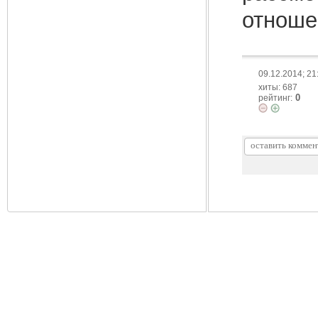
отноше
09.12.2014; 21
хиты: 687
0
рейтинг: