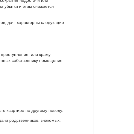
 сокрытия недостачи или
а убытки и этим снижается
мов, дач, характерны следующие
 преступления, или кражу
ренных собственнику помещения
го квартире по другому поводу.
дачи родственников, знакомых;