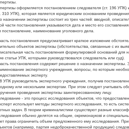
пертизы.
спертизы оформляется постановлением следователя (ст. 196 УПК)
ст. 310 УПК), которая является юридическим основанием проведени
о назначении экспертизы состоит из трех частей: вводной, описате
ой части постановления указываются дата и место его составления
 постановление, наименование уголовного дела.
асть постановления предусматривает краткое изложение обстояте
ительно объектов экспертизы (обстоятельства, связанные с их выя
исательная часть постановления формулировкой оснований для на
е статьи УПК, которыми руководствовался следователь или суд).
асть постановления содержит решение о назначении экспертизы. 
аименование экспертного учреждения, вопросы, по которым необх
едоставляемых эксперту.
98 УПК руководитель экспертного учреждения, получив постановлен
одному или нескольким экспертам. При этом следует учитывать о
ручения проведения экспертизы заинтересованному лицу.
ледование - это процесс исследования объектов, что предоставлен
ксперт использует методы экспертного исследования, то есть сист
тных задач. В теории криминалистики существуют разные классиф
следования обычно делятся на общие, окремонаукові и специальн
ет права ограничить объем предложенного ему исследования. При
ектов (например, партия недоброкачественной продукции) следов