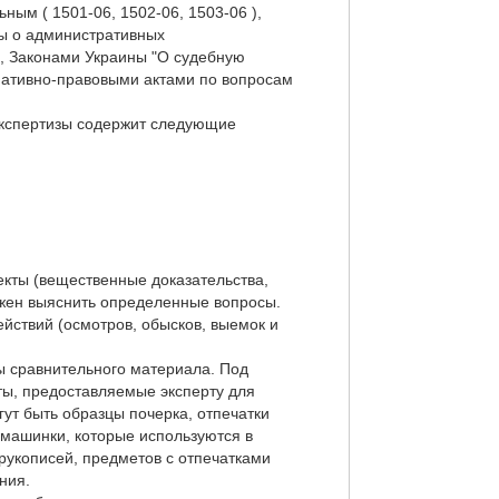
ным ( 1501-06, 1502-06, 1503-06 ),
ны о административных
), Законами Украины "О судебную
ормативно-правовыми актами по вопросам
экспертизы содержит следующие
кты (вещественные доказательства,
олжен выяснить определенные вопросы.
йствий (осмотров, обысков, выемок и
ы сравнительного материала. Под
ты, предоставляемые эксперту для
ут быть образцы почерка, отпечатки
 машинки, которые используются в
рукописей, предметов с отпечатками
ния.