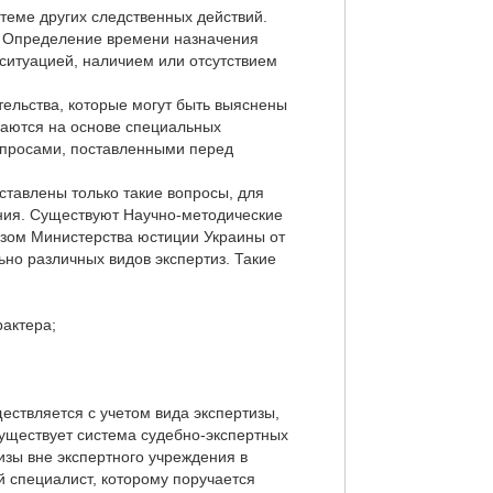
теме других следственных действий.
. Определение времени назначения
ситуацией, наличием или отсутствием
тельства, которые могут быть выяснены
ваются на основе специальных
опросами, поставленными перед
ставлены только такие вопросы, для
ния. Существуют Научно-методические
азом Министерства юстиции Украины от
ьно различных видов экспертиз. Такие
рактера;
ествляется с учетом вида экспертизы,
уществует система судебно-экспертных
изы вне экспертного учреждения в
 специалист, которому поручается