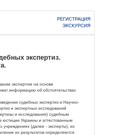
РЕГИСТРАЦИЯ
ЭКСКУРСИЯ
удебных экспертиз.
а.
ование экспертом на основе
ержат информацию об обстоятельствах
.
оведении судебных экспертиз и Научно-
ертиз и экспертных исследований
пертизы и исследования) судебным
ва юстиции Украины и аттестованным
 учреждениях (далее - эксперты), их
рмление их результатов определяются