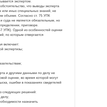
ывается экспертом.
обстоятельство, что выводы эксперта
 или иных специальных знаний, не
м объеме. Согласно ст. 75 УПК
 и суда не является обязательным, но
определении, приговоре.
67 УПК). Одной из особенностей оценки
ий, по которым отвергается
ая включает:
ой экспертизы;
азательствам;
рта и другими данными по делу не
овой оценке, во время которой могут
ыска, ошибки в показаниях свидетелей
 из следующих решений:
 делу;
еобходимости назначить