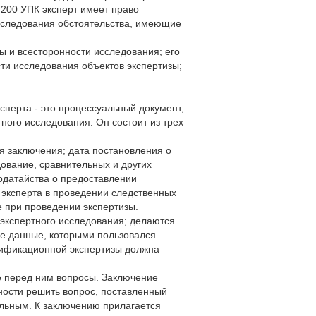
 200 УПК эксперт имеет право
сследования обстоятельства, имеющие
ы и всесторонности исследования; его
ти исследования объектов экспертизы;
сперта - это процессуальный документ,
ного исследования. Он состоит из трех
я заключения; дата постановления о
дование, сравнительных и других
ходатайства о предоставлении
 эксперта в проведении следственных
 при проведении экспертизы.
 экспертного исследования; делаются
ые данные, которыми пользовался
тификационной экспертизы должна
ые перед ним вопросы. Заключение
ности решить вопрос, поставленный
ельным. К заключению прилагается