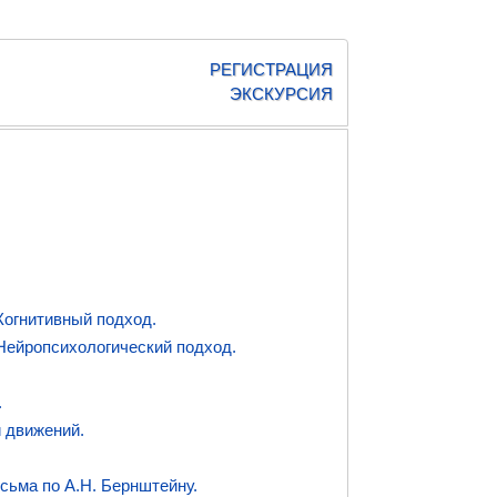
РЕГИСТРАЦИЯ
ЭКСКУРСИЯ
Когнитивный подход.
Нейропсихологический подход.
.
 движений.
сьма по А.Н. Бернштейну.