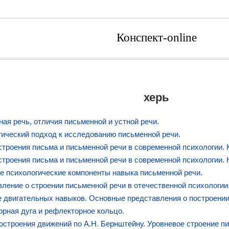
Конспект-online
херь
ая речь, отличия письменной и устной речи.
ический подход к исследованию письменной речи.
троения письма и письменной речи в современной психологии. 
троения письма и письменной речи в современной психологии. 
 психологические компоненты навыка письменной речи.
ление о строении письменной речи в отечественной психологии
 двигательных навыков. Основные представления о построении
рная дуга и рефлекторное кольцо.
остроения движений по А.Н. Бернштейну. Уровневое строение пи