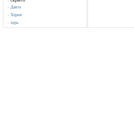
»
Дакта
»
Херня
»
херь
»