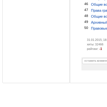
46
Общие во
47
Права гр
48
Общие во
49
Архивны
50
Правовые
31.01.2015; 18
хиты: 32466
-1
рейтинг: