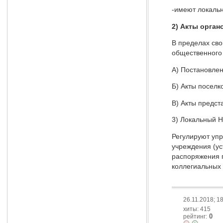
-имеют локальн
2) Акты орган
В пределах сво
общественного 
А) Постановлен
Б) Акты поселк
В) Акты предст
3) Локальный Н
Регулируют упр
учреждения (ус
распоряжения 
коллегиальных 
26.11.2018; 1
хиты: 415
0
рейтинг: