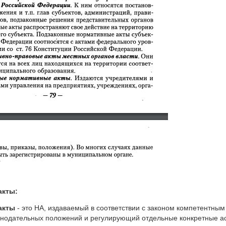
акты
:
акты
- это НА, издаваемый в соответствии с законом компетентны
конодательных положений и регулирующий отдельные конкретные а