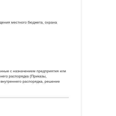
дения местного бюджета, охрана
анные с назначением предприятия или
ннего распорядка (Приказы,
 внутреннего распорядка, решение