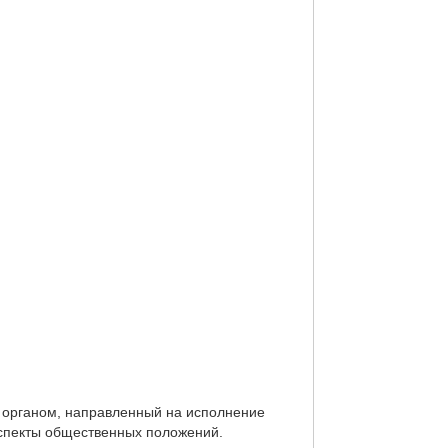
м органом, направленный на исполнение
спекты общественных положений.