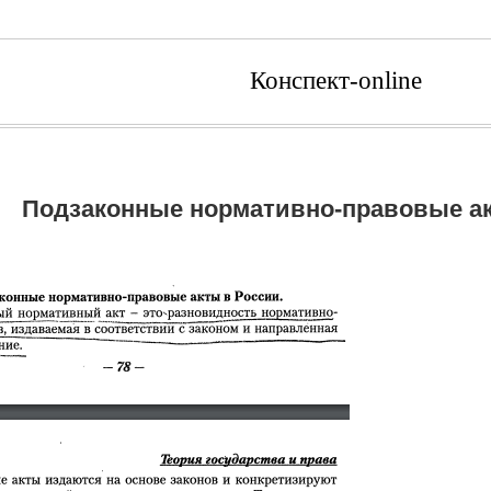
Конспект-online
Подзаконные нормативно-правовые ак