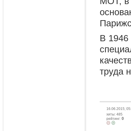
МОТ, в
основа
Парижс
В 1946
специа
качест
труда 
16.06.2015; 05
хиты: 485
0
рейтинг: