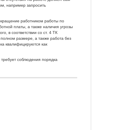
ом, например запросить
рекращение работником работы по
отной платы, а также наличия угрозы
о, в соответствии со ст. 4 ТК
полном размере, а также работа без
ика квалифицируются как
о требует соблюдения порядка