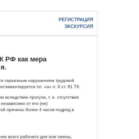
РЕГИСТРАЦИЯ
ЭКСКУРСИЯ
ТК РФ как мера
я.
тся серьезным нарушением трудовой
ламентируется пп. «а» п. 6 ст. 81 ТК.
м вследствие прогула, т. е. отсутствия
независимо от его (ее)
ной причины более 4 часов подряд в
ие всего рабочего дня или смены,