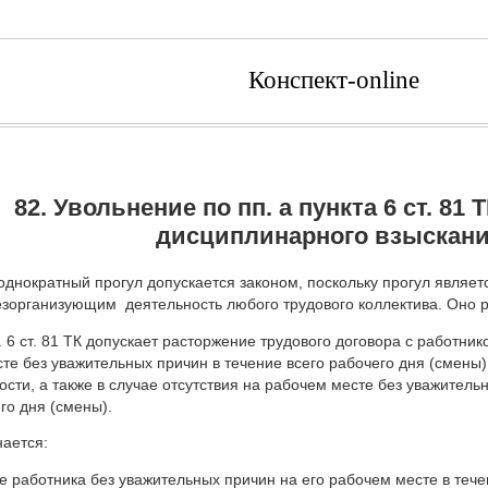
Конспект-online
82. Увольнение по пп. а пункта 6 ст. 81 
дисциплинарного взыскани
однократный прогул допускается законом, поскольку прогул являе
зорганизующим деятельность любого трудового коллектива. Оно рег
 6 ст. 81 ТК допускает расторжение трудового договора с работнико
те без уважительных причин в течение всего рабочего дня (смены) 
сти, а также в случае отсутствия на рабочем месте без уважитель
го дня (смены).
ается:
аботника без уважительных причин на его рабочем месте в течен