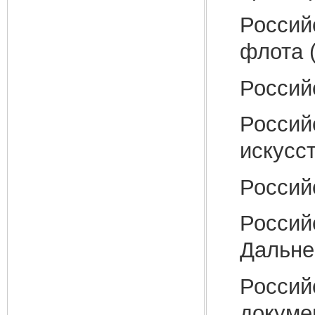
Россий
флота 
Россий
Россий
искусс
Россий
Россий
Дальне
Россий
докуме