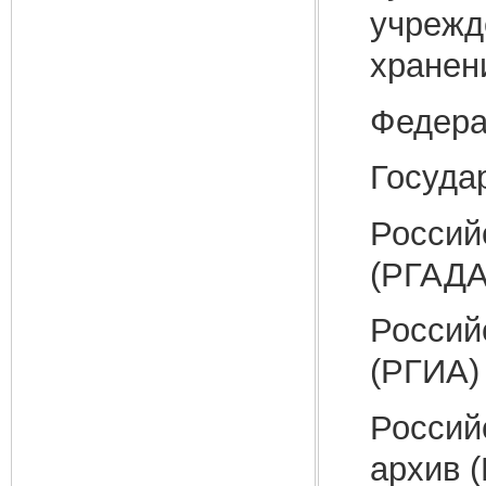
учрежд
хранен
Федера
Госуда
Россий
(РГАДА
Россий
(РГИА)
Россий
архив 