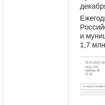
декабря
Ежегод
Россий
и муни
1,7 мл
31.01.2015; 18
хиты: 478
0
рейтинг: