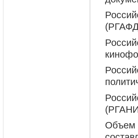
Россий
(РГАФД
Россий
кинофо
Россий
полити
Россий
(РГАНИ
Объем 
состав