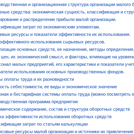
зводственная и организационная структура организации малого 
вные средства: экономическая сущность, классификация и стру
ирование и распределение прибыли малой организации.
сификация затрат по экономическим элементам.
евые ресурсы и показатели эффективности их использования.
 эффективного использования сырьевых ресурсов.
тизация основных средств, ее назначение, методы определения
 цен, их экономический смысл, и факторы, влияющие на уровень
сонал малых предприятий, его характеристики и показатели учет
затели использования основных производственных фондов.
ы оплаты труда и их разновидности
ость себестоимости, ее виды и экономическое значение
фная и бестарифная системы оплаты труда (можно посмотреть е
зводственная программа предприятия
омическое содержание, состав и структура оборотных средств
ка эффективности использования оборотных средств
сификация затрат по статьям калькуляции
нсовые ресурсы малой организации и источники их привлечения