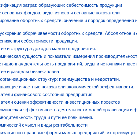
сификация затрат, образующих себестоимость продукции
с основных фондов, виды износа и основные показатели
ирование оборотных средств: значение и порядок определения
 ускорения оборачиваемости оборотных средств. Абсолютное и
 снижения себестоимости продукции.
тие и структура доходов малого предприятия.
омическая сущность и показатели измерения производительност
стиционная деятельность предприятий, виды и источники инвес
тие и разделы бизнес-плана
 организационных структур: преимущества и недостатки.
щающие и частные показатели экономической эффективности.
затели финансового состояния предприятия.
затели оценки эффективности инвестиционных проектов
номическая эффективность деятельности малой организации и ф
зводительность труда и пути ее повышения.
омический смысл и виды рентабельности
низационно-правовые формы малых предприятий, их преимущест