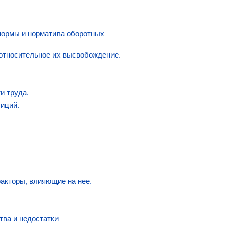
 нормы и норматива оборотных
 относительное их высвобождение.
и труда.
тиций.
акторы, влияющие на нее.
ва и недостатки