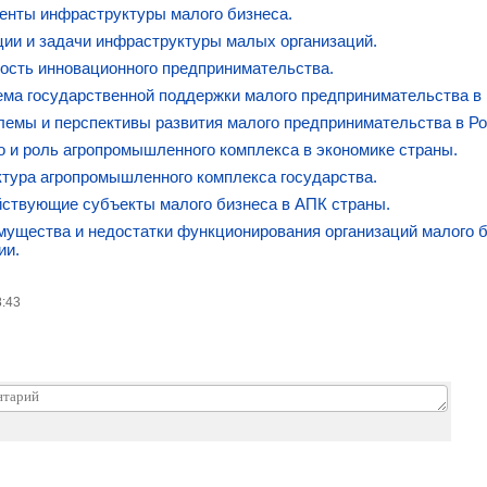
енты инфраструктуры малого бизнеса.
ции и задачи инфраструктуры малых организаций.
ость инновационного предпринимательства.
ема государственной поддержки малого предпринимательства в 
лемы и перспективы развития малого предпринимательства в Ро
о и роль агропромышленного комплекса в экономике страны.
ктура агропромышленного комплекса государства.
йствующие субъекты малого бизнеса в АПК страны.
мущества и недостатки функционирования организаций малого 
ии.
8:43