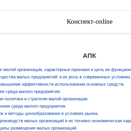
Конспект-online
АПК
е малой организации, характерные признаки и цель ее функцио
щества малых предприятий: и их роль в современных условиях
повышения эффективности использования основных средств.
яя среда малого предприятия.
ая политика и стратегия малой организации.
енняя среда малого предприятия.
ок и методы ценообразования в условиях рынка.
производств малых организаций и их технико-экономическая хар
ципы размещения малых организаций.