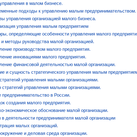
 управления в малом бизнесе.
ременные подходы к управлению малым предпринимательством.
вы управления организацией малого бизнеса.
низация управления малым предприятием
оры, определяющие особенности управления малого предприяти
 и методы руководства малой организацией.
ление производством малого предприятия.
ление инновациями малого предприятия.
ление финансовой деятельностью малой организации.
ие и сущность стратегического управления малым предприятие
стратегий управления малыми организациями.
 стратегий управления малыми организациями.
 предпринимательство в России.
ок создания малого предприятия.
ко-экономическое обоснование малой организации.
и в деятельности предпринимателя малой организации
страция малых организаций.
окружение и деловая среда организации.