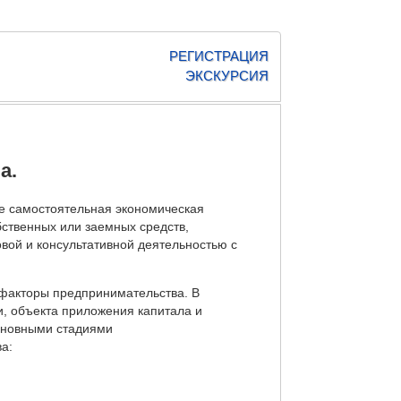
РЕГИСТРАЦИЯ
ЭКСКУРСИЯ
а.
ке самостоятельная экономическая
бственных или заемных средств,
вой и консультативной деятельностью с
факторы предпринимательства. В
, объекта приложения капитала и
основными стадиями
а: