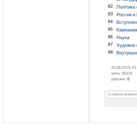
82
Політика
83
Россия и 
84
Вступлен
85
Кампания 
86
Наука
87
Художня к
88
Внутрішня 
23.08.2015; 01
хиты: 45316
0
рейтинг: