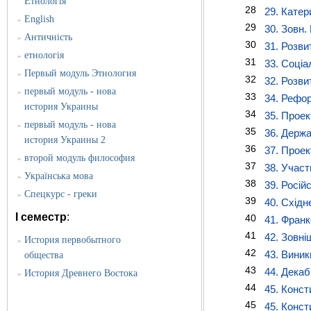
Етнологія
28
29. Катер
English
»
29
30. Зовн. 
Античність
»
30
31. Розви
етнологія
»
31
33. Соціа
Первый модуль Этнология
»
32
32. Розви
первый модуль - нова
»
33
34. Рефор
история Украины
34
35. Проек
первый модуль - нова
»
35
36. Держа
история Украины 2
36
37. Проек
второй модуль философия
»
37
38. Участ
Українська мова
»
38
39. Росій
Спецкурс - греки
»
39
40. Східне
I семестр
:
40
41. Франк
41
42. Зовні
История первобытного
»
42
43. Виник
общества
43
44. Декаб
История Древнего Востока
»
44
45. Конст
45
45. Конст