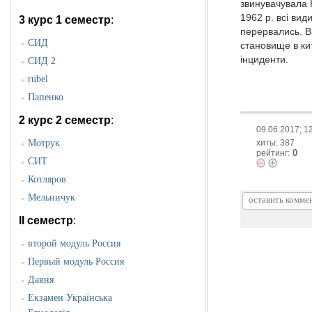
звинувачувала К
1962 р. всі вид
3 курс 1 семестр
:
перервались. В
CИД
»
становище в ки
інциденти.
СИД 2
»
rubel
»
Папенко
»
2 курс 2 семестр
:
09.06.2017; 1
хиты: 387
Мотрук
»
0
рейтинг:
СИТ
»
Котляров
»
Мельничук
»
II семестр
:
второй модуль Россия
»
Первый модуль Россия
»
Давня
»
Екзамен Українська
»