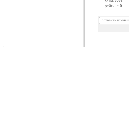
хиты: 9093
0
рейтинг: