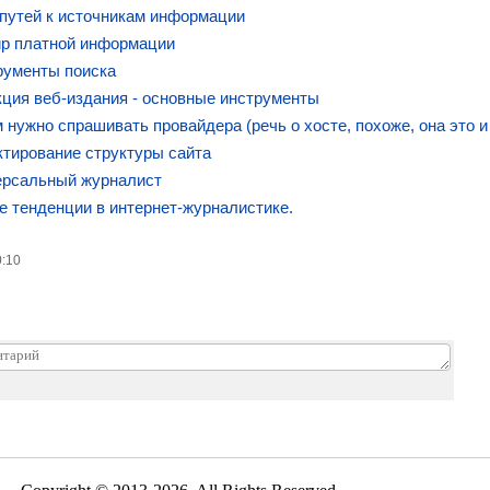
 путей к источникам информации
ир платной информации
рументы поиска
кция веб-издания - основные инструменты
м нужно спрашивать провайдера (речь о хосте, похоже, она это 
ктирование структуры сайта
ерсальный журналист
е тенденции в интернет-журналистике.
0:10