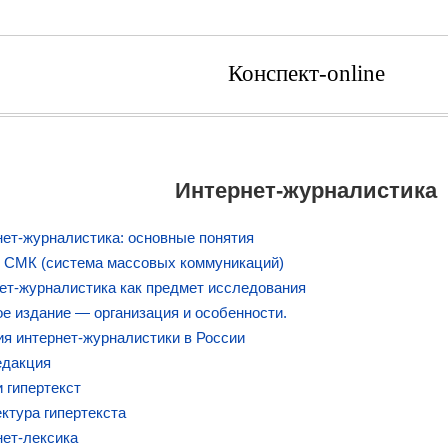
Конспект-online
Интернет-журналистика
нет-журналистика: основные понятия
и СМК (система массовых коммуникаций)
ет-журналистика как предмет исследования
ое издание — организация и особенности.
ия интернет-журналистики в России
едакция
и гипертекст
ектура гипертекста
нет-лексика