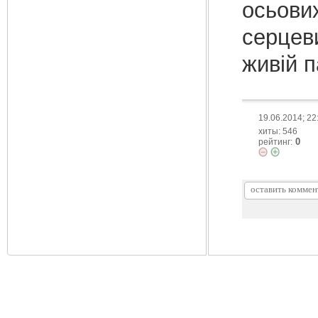
осьових
серцеви
живій п
19.06.2014; 22
хиты: 546
0
рейтинг: