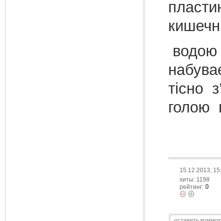
пласти
кишеч
водою
набува
тісно 
голою 
15.12.2013; 15
хиты: 1198
0
рейтинг: