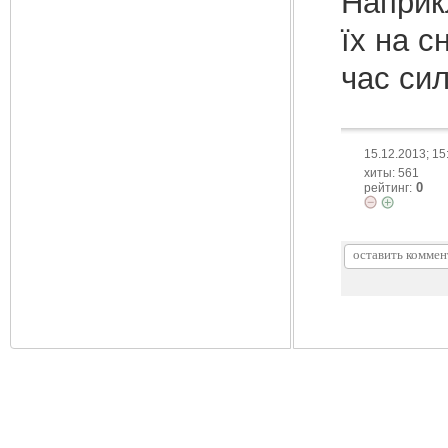
Наприк
їх на с
час сил
15.12.2013; 15
хиты: 561
0
рейтинг: