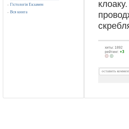
клоаку.
Гістологія Екзамен
»
Вся книга
провод
»
скребля
хиты: 1892
+3
рейтинг: