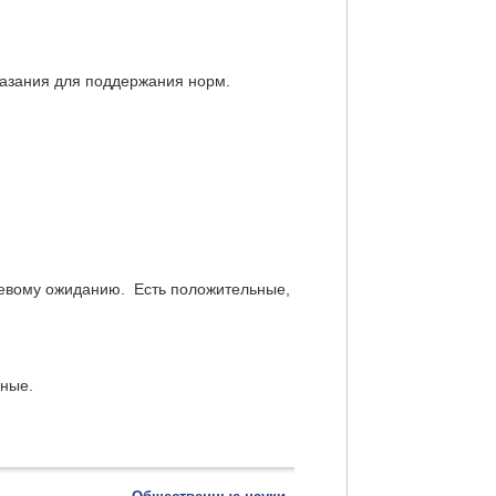
казания для поддержания норм.
олевому ожиданию. Есть положительные,
ные.