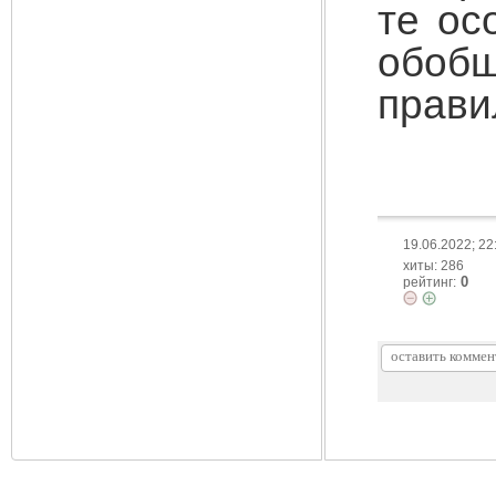
те ос
обоб
прави
19.06.2022; 22
хиты: 286
0
рейтинг: