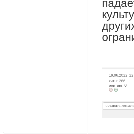
пада
культ
други
огран
19.06.2022; 22
хиты: 286
0
рейтинг: