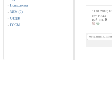
Психология
»
11.01.2018; 1
ЗИЖ (2)
»
хиты: 343
ОТДЖ
»
0
рейтинг:
ГОСЫ
»