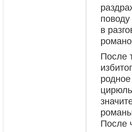
раздра
поводу
в разго
романо
После 
избитог
родное
цирюль
значит
романы
После 