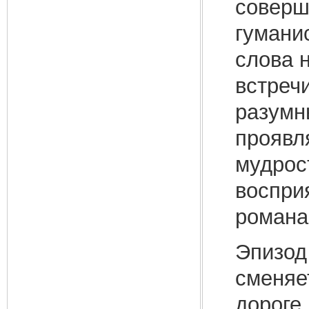
соверш
гумани
слова н
встречи
разумн
проявл
мудрос
восприя
романа
Эпизод
сменяе
дороге