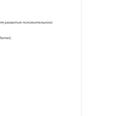
для развития положительного
детей;