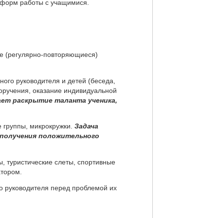
 форм работы с учащимися.
е (регулярно-повторяющиеся)
ого руководителя и детей (беседа,
оручения, оказание индивидуальной
ает раскрытие таланта ученика,
 группы, микрокружки.
Задача
 получения положительного
ы, туристические слеты, спортивные
атором.
о руководителя перед проблемой их