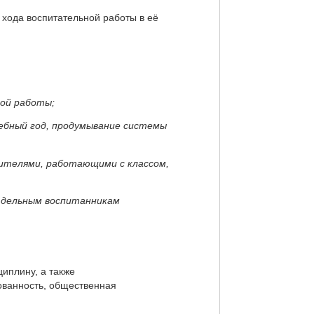
хода воспитательной работы в её
ной работы;
чебный год, продумывание системы
учителями, работающими с классом,
отдельным воспитанникам
циплину, а также
зованность, общественная