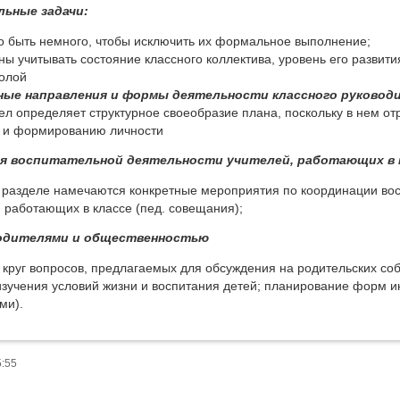
ьные задачи:
о быть немного, чтобы исключить их формальное выполнение;
ны учитывать состояние классного коллектива, уровень его развити
олой
ные направления и формы деятельности классного руковод
дел определяет структурное своеобразие плана, поскольку в нем о
 и формированию личности
я воспитательной деятельности учителей, работающих в 
 разделе намечаются конкретные мероприятия по координации вос
, работающих в классе (пед. совещания);
родителями и общественностью
 круг вопросов, предлагаемых для обсуждения на родительских со
изучения условий жизни и воспитания детей; планирование форм 
ми).
5:55