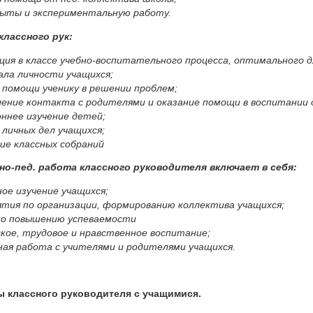
пыты и экспериментальную работу.
классного рук:
ция в классе учебно-воспитательного процесса, оптимального 
ла личности учащихся;
 помощи ученику в решении проблем;
ение контакта с родителями и оказание помощи в воспитании 
ннее изучение детей;
 личных дел учащихся;
ие классных собраний
но-пед. работа классного руководителя включает в себя:
ое изучение учащихся;
тия по организации, формированию коллектива учащихся;
по повышению успеваемости
кое, трудовое и нравственное воспитание;
ая работа с учителями и родителями учащихся.
 классного руководителя с учащимися.