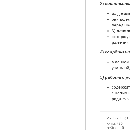
2)
воспитател
их должн
они долж
перед шк
3)
основ
этот раз
развитию
4)
координаци
в данном
учителей
5) работа с 
содержит
с целью 
родителя
26.06.2016; 1
хиты: 430
0
рейтинг: