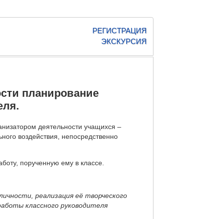
РЕГИСТРАЦИЯ
ЭКСКУРСИЯ
ости планирование
еля.
анизатором деятельности учащихся –
ного воздействия, непосредственно
боту, порученную ему в классе.
личности, реализация её творческого
работы классного руководителя