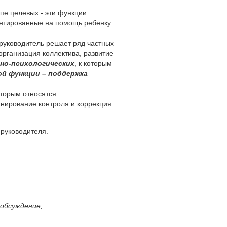
уппе целевых - эти функции
ентированные на помощь ребенку
руководитель решает ряд частных
рганизация коллектива, развитие
ьно-психологических
, к которым
ой функции – поддержка
которым относятся:
анирование контроля и коррекция
руководителя.
обсуждение,