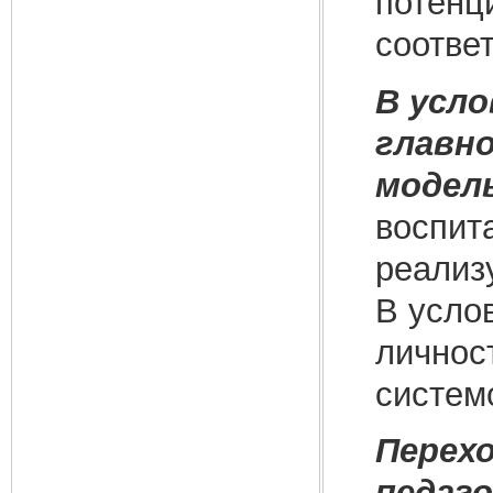
потенц
соотве
В усл
главно
модел
воспит
реализу
В усло
личнос
систем
Перех
педаг