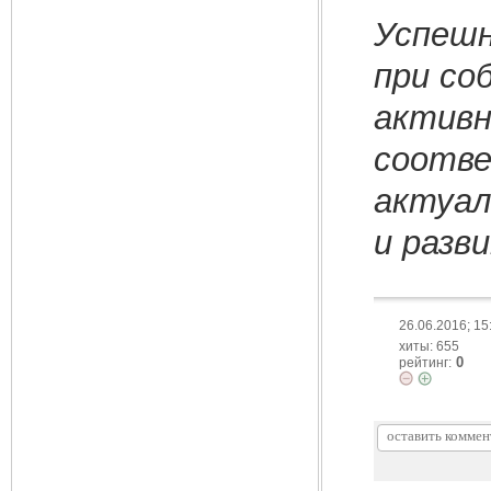
Успешн
при со
активн
соотве
актуал
и разв
26.06.2016; 15
хиты: 655
0
рейтинг: