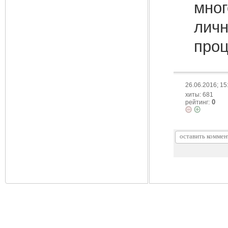
мног
личн
проц
26.06.2016; 15
хиты: 681
0
рейтинг: