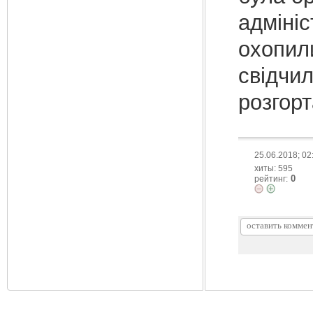
адмініс
охопил
свідчил
розгорт
25.06.2018; 02
хиты: 595
0
рейтинг: