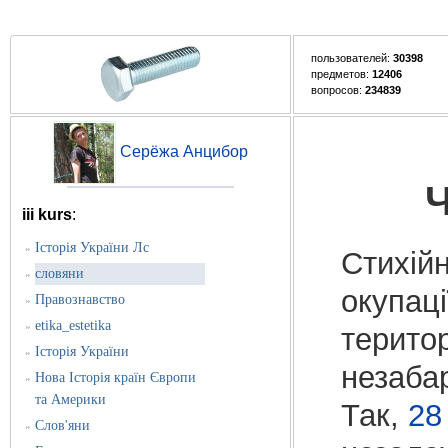
пользователей:
30398
предметов:
12406
вопросов:
234839
Серёжа Анцибор
Ч
iii kurs
:
Історія України Лс
»
Стихій
словяни
»
окупаці
Правознавство
»
etika_estetika
»
територ
Історія України
»
незабар
Нова Історія країн Європи
»
та Америки
Так,
28
Слов'яни
»