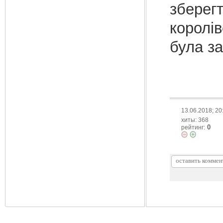
зберегт
королів
була з
13.06.2018; 20
хиты: 368
0
рейтинг: