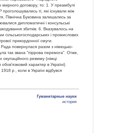
о мирного договору, то: 1. У преамбулі
проголошувались ті, які існували між
тя, Північна Буковина залишались за
ювалися дипломатичні і консульські
шкодування збитків. 6. Вказувалось на
ми сільськогосподарських і промислових
трової прикордонної смуги.
 Рада повернулася разом з німецько-
була так звана "піррова перемога". Отже,
ах окупаційного режиму (німці
обов'язковий характер в Україні).
918 р., коли в Україні відбувся
Гуманитарные науки
история